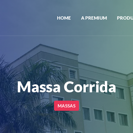
HOME
A PREMIUM
PROD
Massa Corrida
MASSAS