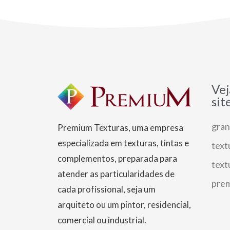
Vej
sit
gran
Premium Texturas, uma empresa
especializada em texturas, tintas e
text
complementos, preparada para
text
atender as particularidades de
prem
cada profissional, seja um
arquiteto ou um pintor, residencial,
comercial ou industrial.