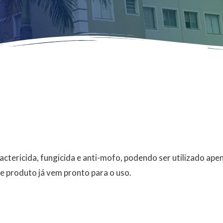
actericida, fungicida e anti-mofo, podendo ser utilizado ape
ste produto já vem pronto para o uso.