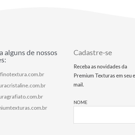
a alguns de nossos
Cadastre-se
es:
Receba as novidades da
finotextura.com.br
Premium Texturas em seu e
mail.
uracristaline.com.br
uragrafiato.com.br
NOME
iumtexturas.com.br