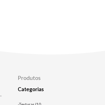
Produtos
Categorias
-
-Texturas
(10