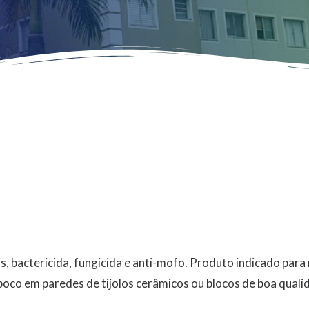
is, bactericida, fungicida e anti-mofo. Produto indicado para
boco em paredes de tijolos cerâmicos ou blocos de boa qual