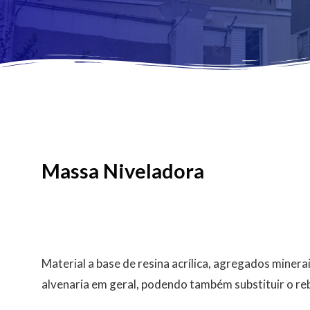
Massa Niveladora
Material a base de resina acrílica, agregados minera
alvenaria em geral, podendo também substituir o re