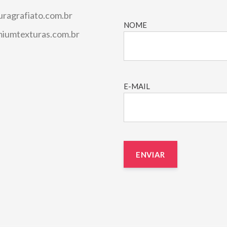
uragrafiato.com.br
NOME
iumtexturas.com.br
E-MAIL