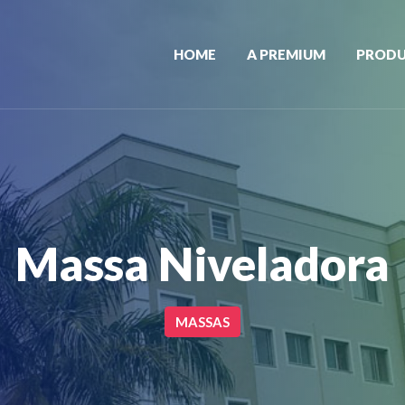
HOME
A PREMIUM
PROD
Massa Niveladora
MASSAS