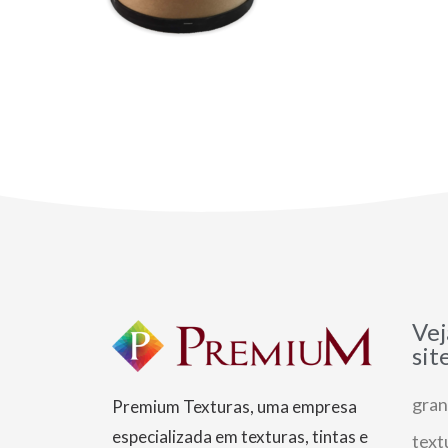
Vej
sit
gran
Premium Texturas, uma empresa
especializada em texturas, tintas e
text