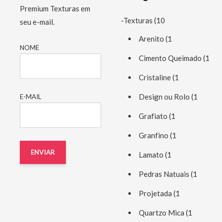
Premium Texturas em
-Texturas
(10
seu e-mail.
Arenito
(1
NOME
Cimento Queimado
(1
Cristaline
(1
Design ou Rolo
(1
E-MAIL
Grafiato
(1
Granfino
(1
Lamato
(1
Pedras Natuais
(1
Projetada
(1
Quartzo Mica
(1