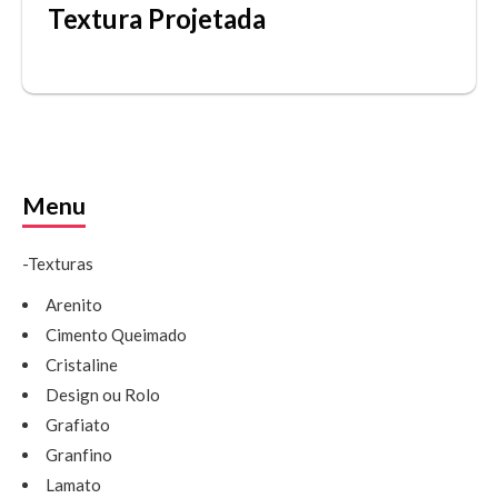
Textura Projetada
Menu
-Texturas
Arenito
Cimento Queimado
Cristaline
Design ou Rolo
Grafiato
Granfino
Lamato