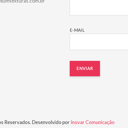
iumtexturas.com.br
E-MAIL
os Reservados. Desenvolvido por
Inovar Comunicação