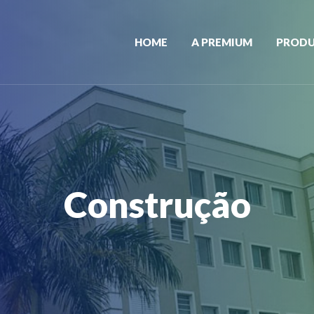
HOME
A PREMIUM
PROD
Construção