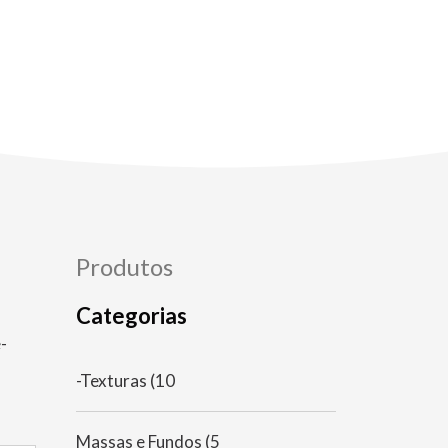
Produtos
Categorias
-
-Texturas
(10
Massas e Fundos
(5