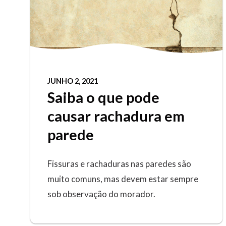
JUNHO 2, 2021
Saiba o que pode
causar rachadura em
parede
Fissuras e rachaduras nas paredes são
muito comuns, mas devem estar sempre
sob observação do morador.