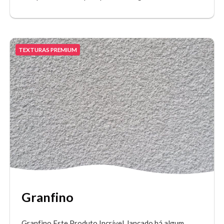
TEXTURAS PREMIUM
Granfino
Granfino Este Produto Incrível, lançado há algum