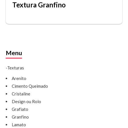
Textura Granfino
Menu
-Texturas
Arenito
Cimento Queimado
Cristaline
Design ou Rolo
Grafiato
Granfino
Lamato