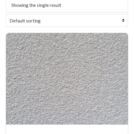
Showing the single result