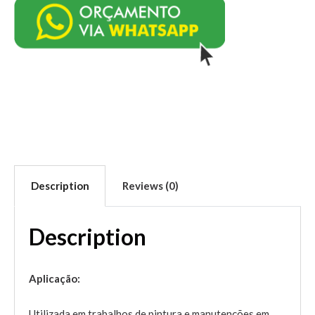
Description
Reviews (0)
Description
Aplicação:
Utilizada em trabalhos de pintura e manutenções em