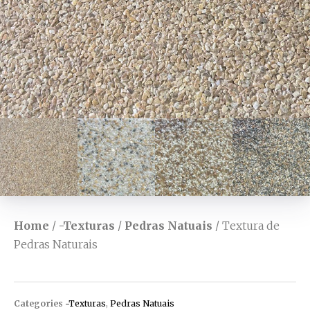
Home
/
-Texturas
/
Pedras Natuais
/ Textura de
Pedras Naturais
Categories
-Texturas
,
Pedras Natuais