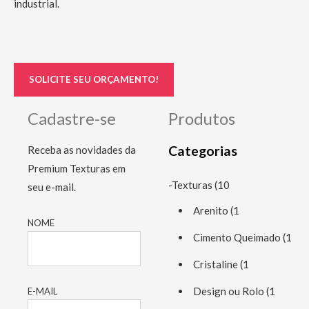
industrial.
SOLICITE SEU ORÇAMENTO!
Cadastre-se
Produtos
Categorias
Receba as novidades da
Premium Texturas em
-Texturas
(10
seu e-mail.
Arenito
(1
NOME
Cimento Queimado
(1
Cristaline
(1
Design ou Rolo
(1
E-MAIL