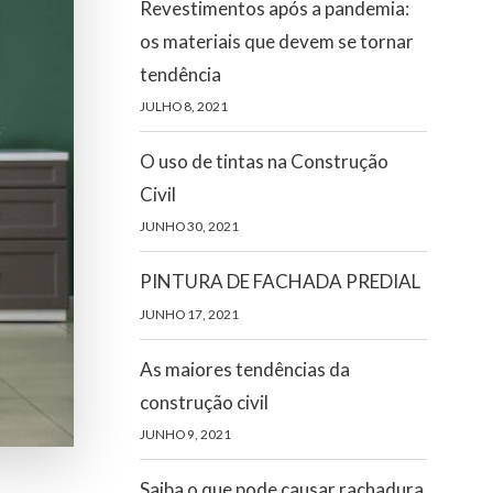
Revestimentos após a pandemia:
os materiais que devem se tornar
tendência
JULHO 8, 2021
O uso de tintas na Construção
Civil
JUNHO 30, 2021
PINTURA DE FACHADA PREDIAL
JUNHO 17, 2021
As maiores tendências da
construção civil
JUNHO 9, 2021
Saiba o que pode causar rachadura