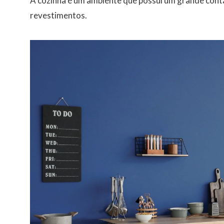
A cozinha é um ambiente que possui um grande cont
revestimentos.