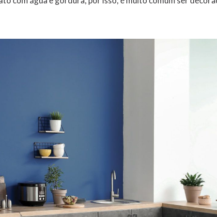
ato com água e gordura, por isso, é muito comum ser decor