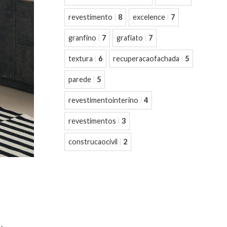
revestimento
8
excelence
7
granfino
7
grafiato
7
textura
6
recuperacaofachada
5
parede
5
revestimentointerino
4
revestimentos
3
construcaocivil
2