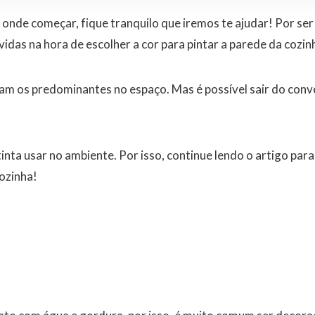
 onde começar, fique tranquilo que iremos te ajudar!
Por ser
das na hora de escolher a cor para pintar a parede da cozin
ram os predominantes no espaço. Mas é possível sair do conv
tinta usar no ambiente. Por isso, continue lendo o artigo para
cozinha!