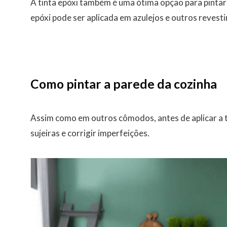
A tinta epóxi também é uma ótima opção para pintar 
epóxi pode ser aplicada em azulejos e outros revest
Como pintar a parede da cozinha
Assim como em outros cômodos, antes de aplicar a t
sujeiras e corrigir imperfeições.