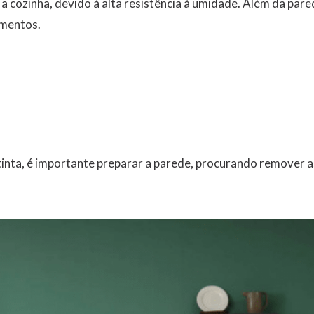
a cozinha, devido à alta resistência à umidade. Além da pare
imentos.
inta, é importante preparar a parede, procurando remover a