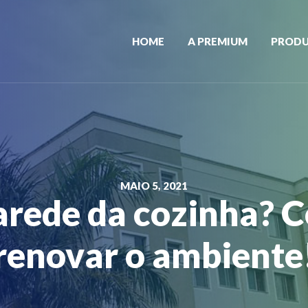
HOME
A PREMIUM
PROD
MAIO 5, 2021
rede da cozinha? C
renovar o ambiente